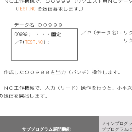
メインプログ
サブプログラム展開機能
ブプログラム