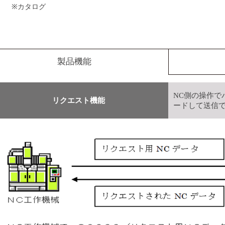
※
カタログ
製品機能
NC側の操作で
リクエスト機能
ードして送信