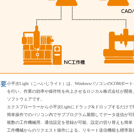
概要
小平次Light（こへいじライト）は、WindowsパソコンのCOM
を行い、作業の効率や操作性を向上させるロジカル株式会社が開発
ソフトウェアです。
エクスプローラーから小平次Lightにドラッグ&ドロップするだけ
簡単操作でのパソコン内でサブプログラム展開してデータ送信が可
複数の工作機械用、通信設定を登録が可能、設定の切り替えも簡単
工作機械からのリクエスト操作による、リモート送信機能も標準装