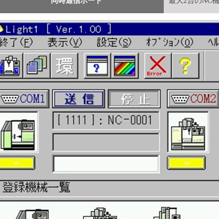
同時通信ポート
最大2台のNC