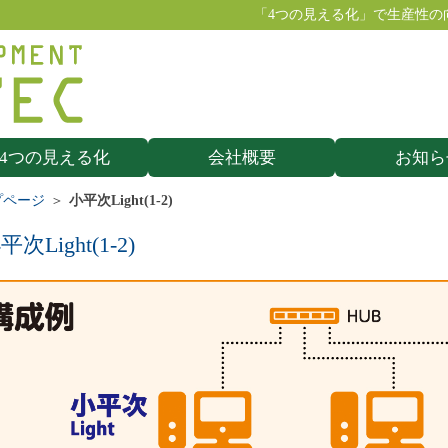
「4つの見える化」で生産性の
4つの見える化
会社概要
お知ら
プページ
小平次Light(1-2)
平次Light(1-2)