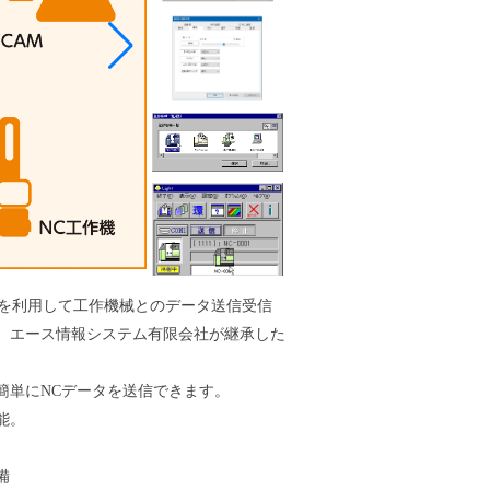
ポートを利用して工作機械とのデータ送信受信
、エース情報システム有限会社が継承した
で簡単にNCデータを送信できます。
能。
備