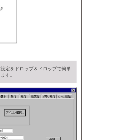
信設定をドロップ＆ドロップで簡単
きます。