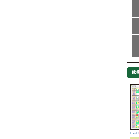
稼
Gan