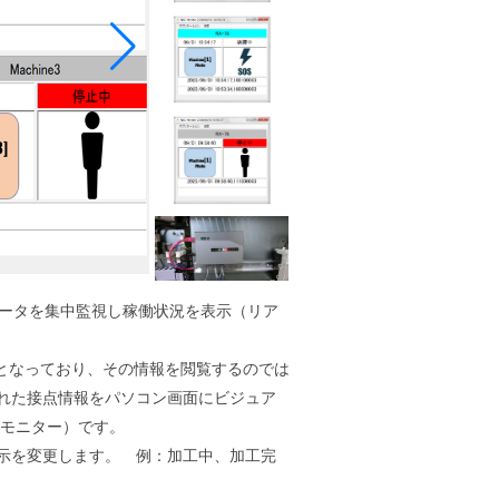
た稼働データを集中監視し稼働状況を表示（リア
羅列となっており、その情報を閲覧するのでは
られた接点情報をパソコン画面にビジュア
ックモニター）です。
表示を変更します。 例：加工中、加工完