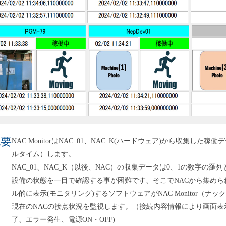
概要
NAC MonitorはNAC_01、NAC_K(ハードウェア)から収集し
ルタイム）します。
NAC_01、NAC_K（以後、NAC）の収集データは0、1の数字の
設備の状態を一目で確認する事が困難です、そこでNACから集め
ル的に表示(モニタリング)するソフトウェアがNAC Monitor（ナ
現在のNACの接点状況を監視します。（接続内容情報により画面
了、エラー発生、電源ON・OFF)