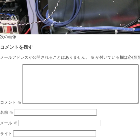
次の画像
コメントを残す
メールアドレスが公開されることはありません。
※
が付いている欄は必須項
コメント
※
名前
※
メール
※
サイト