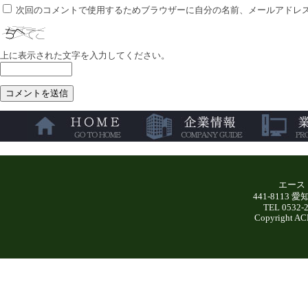
次回のコメントで使用するためブラウザーに自分の名前、メールアドレ
上に表示された文字を入力してください。
エース
441-8113
TEL 0532-
Copyright AC