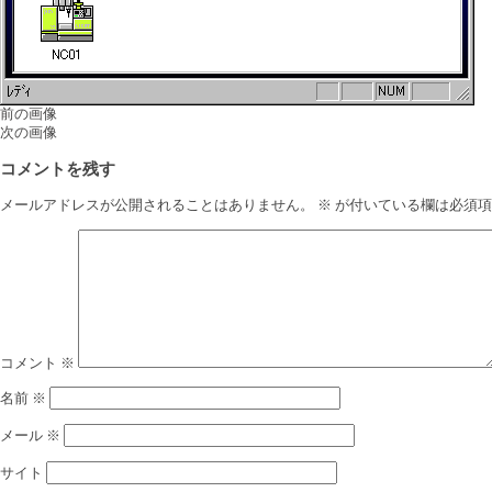
前の画像
次の画像
コメントを残す
メールアドレスが公開されることはありません。
※
が付いている欄は必須項
コメント
※
名前
※
メール
※
サイト