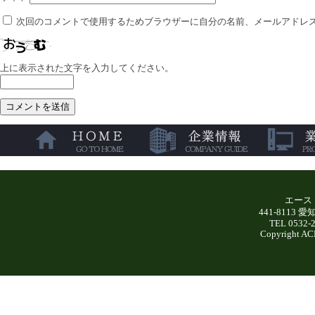
次回のコメントで使用するためブラウザーに自分の名前、メールアドレ
上に表示された文字を入力してください。
エース
441-8113
TEL 0532-
Copyright AC