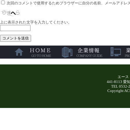
次回のコメントで使用するためブラウザーに自分の名前、メールアドレ
上に表示された文字を入力してください。
エース
441-8113
TEL 0532-
Copyright AC