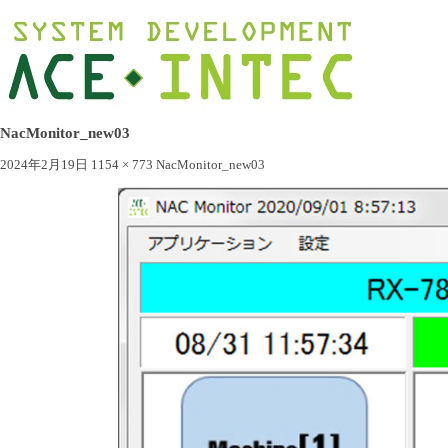
NacMonitor_new03
2024年2月19日
1154 × 773
NacMonitor_new03