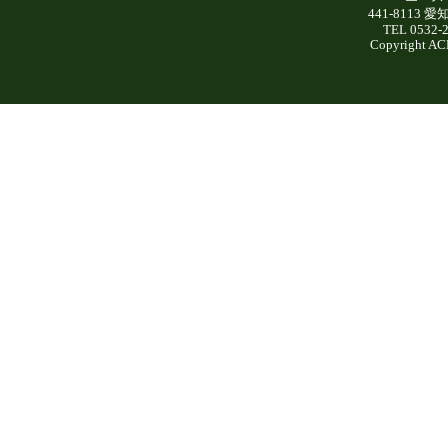
441-8113
TEL 0532-
Copyright AC