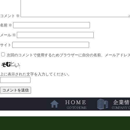
コメント
※
名前
※
メール
※
サイト
次回のコメントで使用するためブラウザーに自分の名前、メールアドレ
上に表示された文字を入力してください。