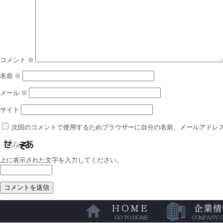
コメント
※
名前
※
メール
※
サイト
次回のコメントで使用するためブラウザーに自分の名前、メールアドレ
上に表示された文字を入力してください。